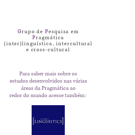
G
rupo de
P
esquisa em
P
ragmática
(inter)
linguística
, intercultural
e cross-cultural
Para saber mais sobre os
estudos desenvolvidos nas várias
áreas da Pragmática ao
redor do mundo acesse também: